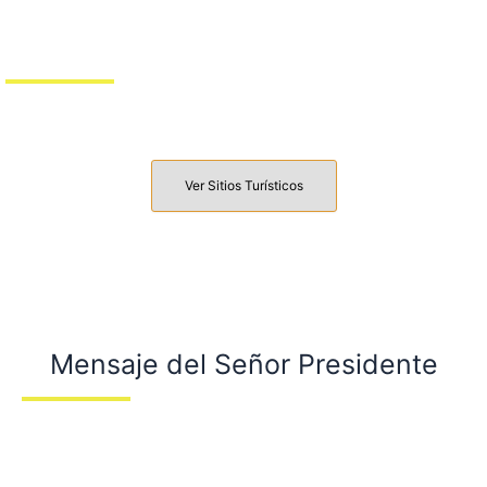
Turismo en Joseguango Bajo
Ver Sitios Turísticos
Mensaje del Señor Presidente